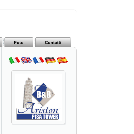
Foto
Contatti