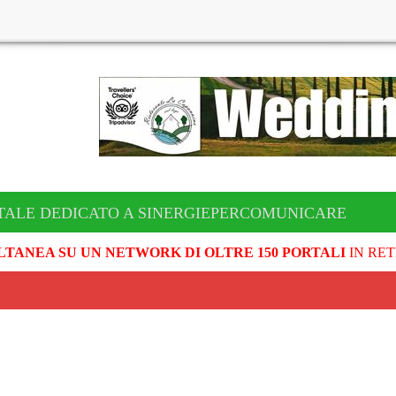
ALE DEDICATO A SINERGIEPERCOMUNICARE
LTANEA SU UN NETWORK DI OLTRE 150 PORTALI
IN RET