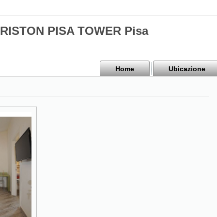
 ARISTON PISA TOWER Pisa
Home
Ubicazione