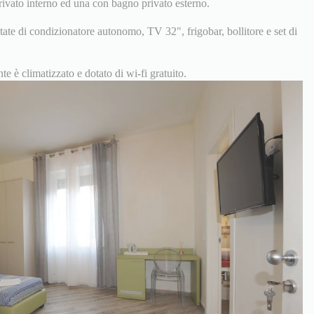
ivato interno ed una con bagno privato esterno.
tate di condizionatore autonomo, TV 32", frigobar, bollitore e set di
e è climatizzato e dotato di wi-fi gratuito.