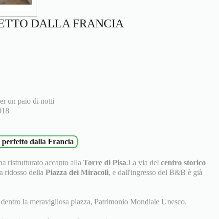
ETTO DALLA FRANCIA
er un paio di notti
018
 perfetto dalla Francia
 ristrutturato accanto alla
Torre di Pisa
.La via del
centro storico
 a ridosso della
Piazza dei Miracoli
, e dall'ingresso del B&B è già
te dentro la meravigliosa piazza, Patrimonio Mondiale Unesco.