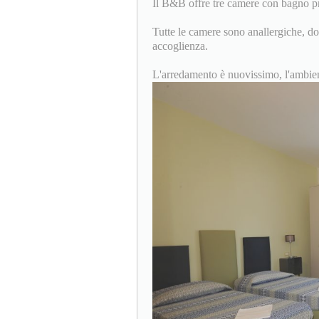
Il B&B offre tre camere con bagno pr
Tutte le camere sono anallergiche, do
accoglienza.
L'arredamento è nuovissimo, l'ambient