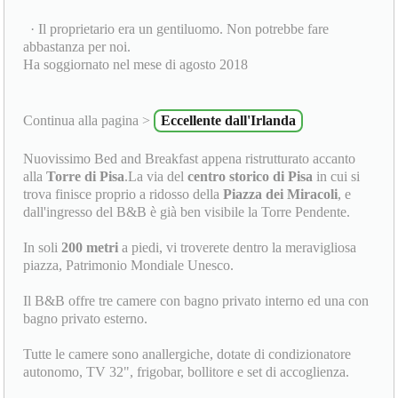
· Il proprietario era un gentiluomo. Non potrebbe fare
abbastanza per noi.
Ha soggiornato nel mese di agosto 2018
Continua alla pagina >
Eccellente dall'Irlanda
Nuovissimo Bed and Breakfast appena ristrutturato accanto
alla
Torre di Pisa
.La via del
centro storico di Pisa
in cui si
trova finisce proprio a ridosso della
Piazza dei Miracoli
, e
dall'ingresso del B&B è già ben visibile la Torre Pendente.
In soli
200 metri
a piedi, vi troverete dentro la meravigliosa
piazza, Patrimonio Mondiale Unesco.
Il B&B offre tre camere con bagno privato interno ed una con
bagno privato esterno.
Tutte le camere sono anallergiche, dotate di condizionatore
autonomo, TV 32", frigobar, bollitore e set di accoglienza.