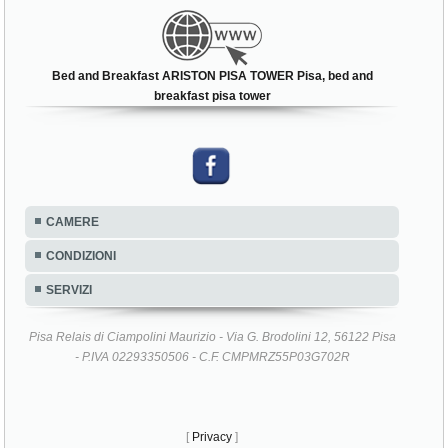
Bed and Breakfast ARISTON PISA TOWER Pisa, bed and
breakfast pisa tower
CAMERE
CONDIZIONI
SERVIZI
Pisa Relais di Ciampolini Maurizio - Via G. Brodolini 12, 56122 Pisa
- P.IVA 02293350506 - C.F. CMPMRZ55P03G702R
[
Privacy
]