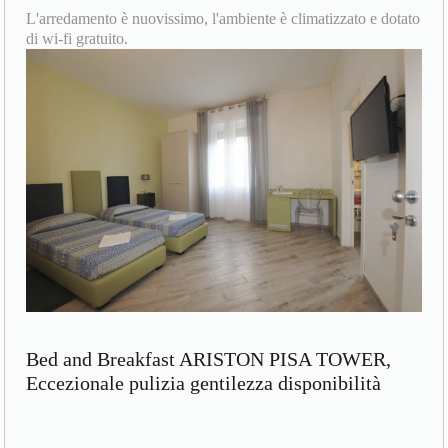
L'arredamento è nuovissimo, l'ambiente è climatizzato e dotato
di wi-fi gratuito.
Bed and Breakfast ARISTON PISA TOWER,
Eccezionale pulizia gentilezza disponibilità