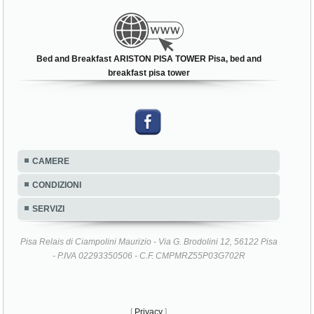
Bed and Breakfast ARISTON PISA TOWER Pisa, bed and
breakfast pisa tower
CAMERE
CONDIZIONI
SERVIZI
Pisa Relais di Ciampolini Maurizio - Via G. Brodolini 12, 56122 Pisa
- P.IVA 02293350506 - C.F. CMPMRZ55P03G702R
[
Privacy
]