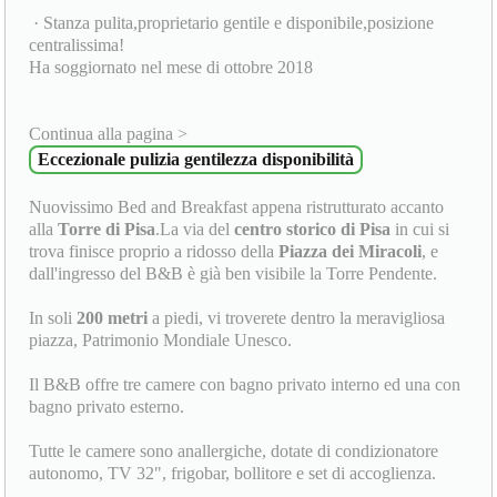
· Stanza pulita,proprietario gentile e disponibile,posizione
centralissima!
Ha soggiornato nel mese di ottobre 2018
Continua alla pagina >
Eccezionale pulizia gentilezza disponibilità
Nuovissimo Bed and Breakfast appena ristrutturato accanto
alla
Torre di Pisa
.La via del
centro storico di Pisa
in cui si
trova finisce proprio a ridosso della
Piazza dei Miracoli
, e
dall'ingresso del B&B è già ben visibile la Torre Pendente.
In soli
200 metri
a piedi, vi troverete dentro la meravigliosa
piazza, Patrimonio Mondiale Unesco.
Il B&B offre tre camere con bagno privato interno ed una con
bagno privato esterno.
Tutte le camere sono anallergiche, dotate di condizionatore
autonomo, TV 32", frigobar, bollitore e set di accoglienza.