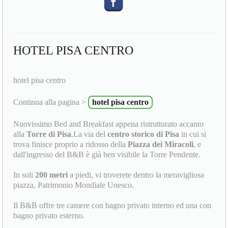
HOTEL PISA CENTRO
hotel pisa centro
Continua alla pagina >
hotel pisa centro
Nuovissimo Bed and Breakfast appena ristrutturato accanto
alla
Torre di Pisa
.La via del
centro storico di Pisa
in cui si
trova finisce proprio a ridosso della
Piazza dei Miracoli
, e
dall'ingresso del B&B è già ben visibile la Torre Pendente.
In soli
200 metri
a piedi, vi troverete dentro la meravigliosa
piazza, Patrimonio Mondiale Unesco.
Il B&B offre tre camere con bagno privato interno ed una con
bagno privato esterno.